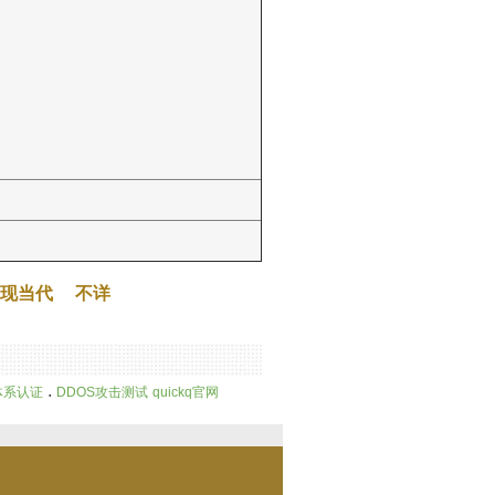
现当代
不详
.
体系认证
DDOS攻击测试
quickq官网